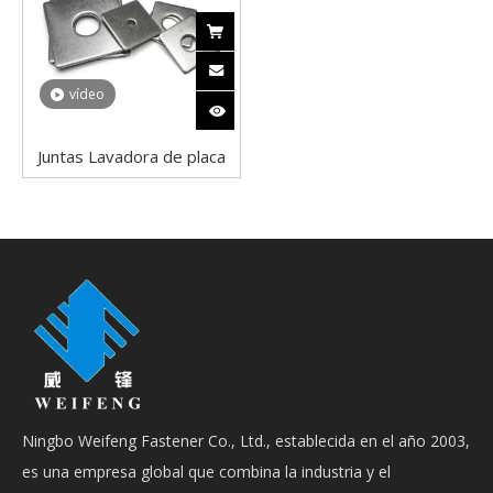
vídeo
Juntas Lavadora de placa
cuadrada Acero con poco
carbono Galvanizado en
caliente DIN 436
Ningbo Weifeng Fastener Co., Ltd., establecida en el año 2003,
es una empresa global que combina la industria y el