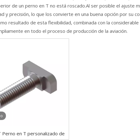
perior de un perno en T no está roscado.Al ser posible el ajuste 
dad y precisión, lo que los convierte en una buena opción por su 
o resultado de esta flexibilidad, combinada con la considerable 
ampliamente en todo el proceso de producción de la aviación.
eo
 Perno en T personalizado de