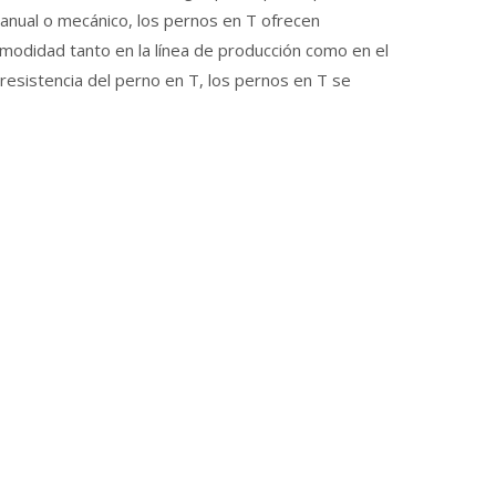
manual o mecánico, los pernos en T ofrecen
comodidad tanto en la línea de producción como en el
resistencia del perno en T, los pernos en T se