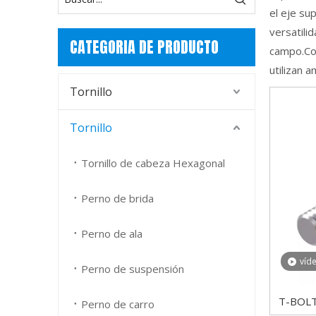
el eje su
versatili
CATEGORIA DE PRODUCTO
campo.Com
utilizan 
Tornillo
Tornillo
Tornillo de cabeza Hexagonal
Perno de brida
Perno de ala
víd
Perno de suspensión
T-BOLT
Perno de carro