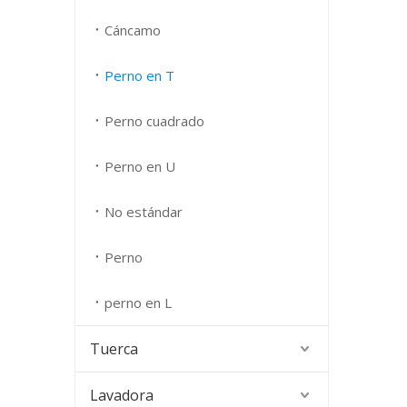
acero 
Cáncamo
Perno en T
Perno cuadrado
Perno en U
No estándar
Perno
perno en L
Tuerca
Lavadora