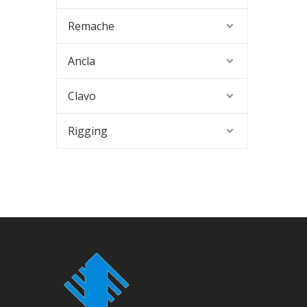
Remache
Ancla
Clavo
Rigging