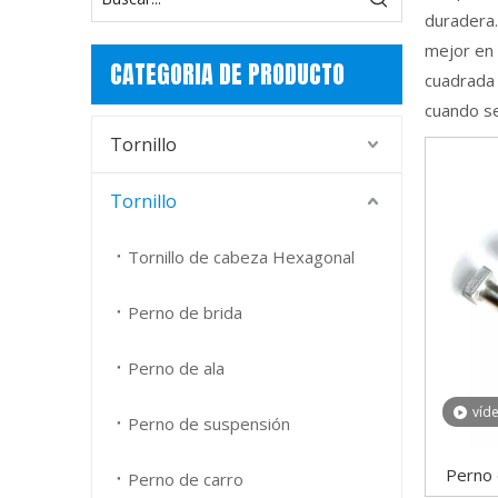
duradera.
mejor en 
CATEGORIA DE PRODUCTO
cuadrada 
cuando se 
Tornillo
Tornillo
Tornillo de cabeza Hexagonal
Perno de brida
Perno de ala
víd
Perno de suspensión
Perno 
Perno de carro