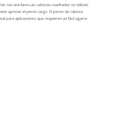
ar con una llave.Las cabezas cuadradas se utilizan
ebe apretar el perno ciego. El perno de cabeza
l para aplicaciones que requieren un fácil agarre