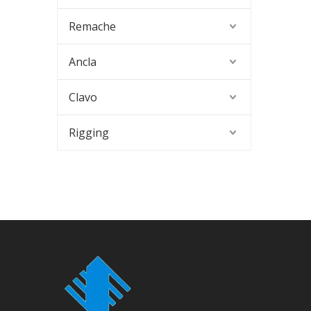
Remache
Ancla
Clavo
Rigging