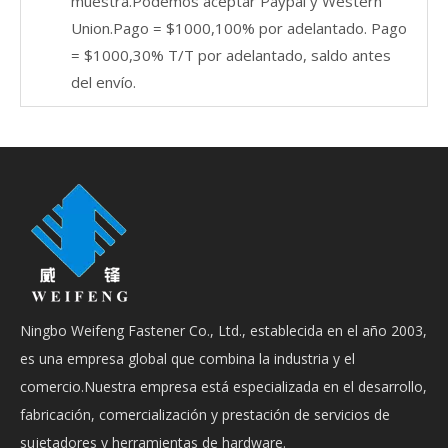
muestra.Podemos aceptar Paypal y Western
Union.Pago = $1000,100% por adelantado. Pago
= $1000,30% T/T por adelantado, saldo antes
del envío.
Ningbo Weifeng Fastener Co., Ltd., establecida en el año 2003,
es una empresa global que combina la industria y el
comercio.Nuestra empresa está especializada en el desarrollo,
fabricación, comercialización y prestación de servicios de
sujetadores y herramientas de hardware.