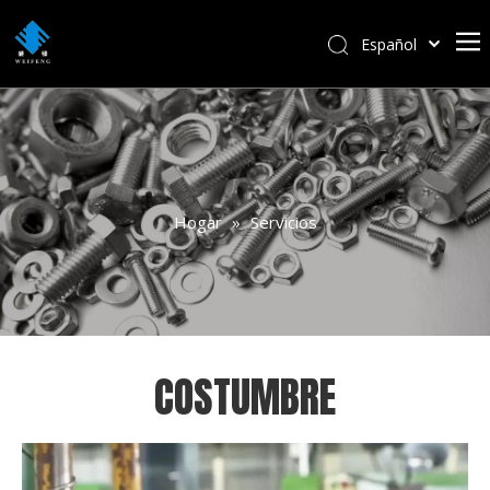
Español
বাংলা
हिन्दी
Italiano
Deutsch
Português
Hogar
»
Servicios
Pусский
Français
العربية
English
COSTUMBRE