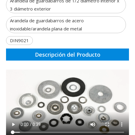
Arandela de guardabarros de 1/2 diámetro interior x
3 diámetro exterior
Arandela de guardabarros de acero
inoxidable/arandela plana de metal
DIN9021
Descripción del Producto