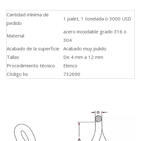
Cantidad mínima de
1 palet, 1 tonelada o 3000 USD
pedido
acero inoxidable grado 316 o
Material
304
Acabado de la superficie
Acabado muy pulido
Tallas
De 4 mm a 12 mm
Procedimiento técnico
Elenco
Código hs
732690