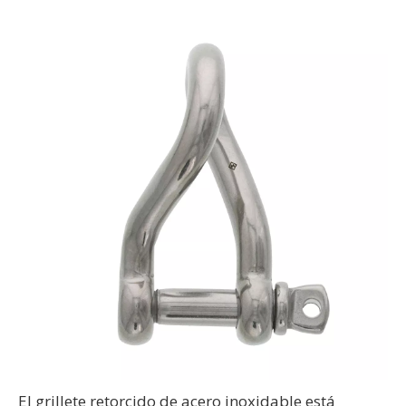
El grillete retorcido de acero inoxidable está