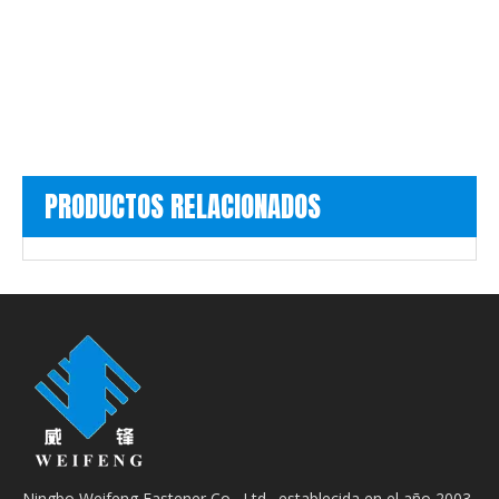
PRODUCTOS RELACIONADOS
Ningbo Weifeng Fastener Co., Ltd., establecida en el año 2003,