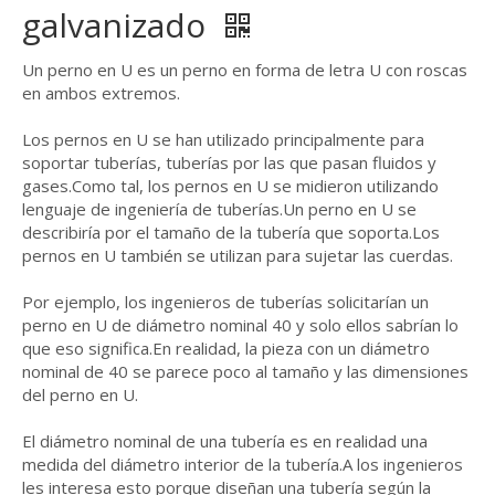
galvanizado
Un perno en U es un perno en forma de letra U con roscas
en ambos extremos.
Los pernos en U se han utilizado principalmente para
soportar tuberías, tuberías por las que pasan fluidos y
gases.Como tal, los pernos en U se midieron utilizando
lenguaje de ingeniería de tuberías.Un perno en U se
describiría por el tamaño de la tubería que soporta.Los
pernos en U también se utilizan para sujetar las cuerdas.
Por ejemplo, los ingenieros de tuberías solicitarían un
perno en U de diámetro nominal 40 y solo ellos sabrían lo
que eso significa.En realidad, la pieza con un diámetro
nominal de 40 se parece poco al tamaño y las dimensiones
del perno en U.
El diámetro nominal de una tubería es en realidad una
medida del diámetro interior de la tubería.A los ingenieros
les interesa esto porque diseñan una tubería según la