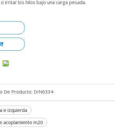
 o irritar los hilos bajo una carga pesada.
o De Producto:
DIN6334
a e izquierda
de acoplamiento m20