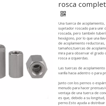
rosca completa
Una tuerca de acoplamiento,
sujetador roscado para unir
roscada, pero también tubería
hexágono, por lo que una llav
de acoplamiento reductoras, 
tamaños;tuercas de acoplamien
mira para observar el grado 
rosca a izquierdas.
Las tuercas de acoplamiento 
varilla hacia adentro o para p
Junto con los pernos o espárr
menudo para hacer prensas/ex
ventaja de una tuerca de con
es que, debido a su longitud
perno.Esto ayuda a distribuir