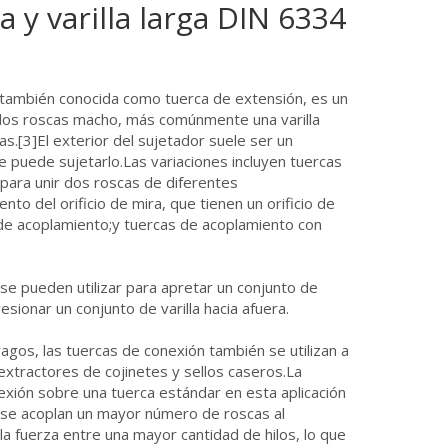
 y varilla larga DIN 6334
 también conocida como tuerca de extensión, es un
 dos roscas macho, más comúnmente una varilla
s.[3]El exterior del sujetador suele ser un
e puede sujetarlo.Las variaciones incluyen tuercas
para unir dos roscas de diferentes
to del orificio de mira, que tienen un orificio de
de acoplamiento;y tuercas de acoplamiento con
se pueden utilizar para apretar un conjunto de
resionar un conjunto de varilla hacia afuera.
agos, las tuercas de conexión también se utilizan a
tractores de cojinetes y sellos caseros.La
exión sobre una tuerca estándar en esta aplicación
, se acoplan un mayor número de roscas al
 la fuerza entre una mayor cantidad de hilos, lo que