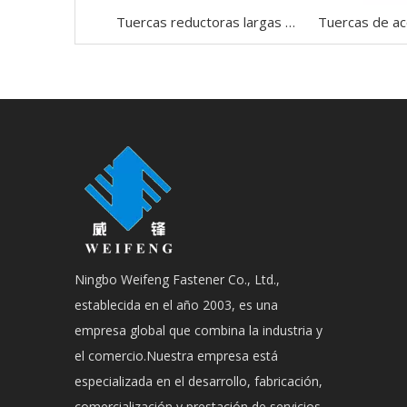
Tuercas reductoras largas Tuercas de acoplamiento hexagonales de extensión de varilla de acero galvanizada DIN 6334
Ningbo Weifeng Fastener Co., Ltd.,
establecida en el año 2003, es una
empresa global que combina la industria y
el comercio.Nuestra empresa está
especializada en el desarrollo, fabricación,
comercialización y prestación de servicios