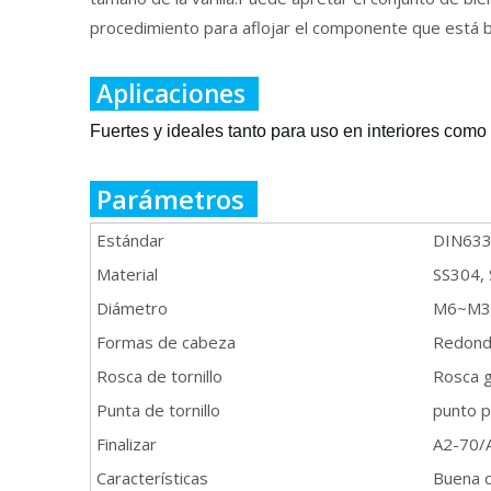
procedimiento para aflojar el componente que está b
Aplicaciones
Fuertes y ideales tanto para uso en interiores como
Parámetros
Estándar
DIN63
Material
SS304,
Diámetro
M6~M3
Formas de cabeza
Redon
Rosca de tornillo
Rosca
Punta de tornillo
punto p
Finalizar
A2-70/
Características
Buena c