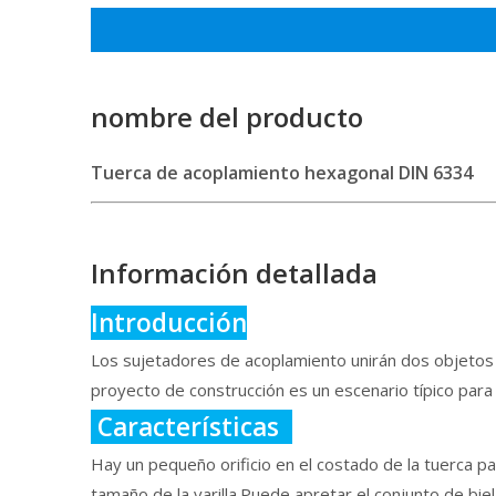
nombre del producto
Tuerca de acoplamiento hexagonal DIN 6334
Información detallada
Introducción
Los sujetadores de acoplamiento unirán dos objetos 
proyecto de construcción es un escenario típico par
Características
Hay un pequeño orificio en el costado de la tuerca par
tamaño de la varilla.Puede apretar el conjunto de bie