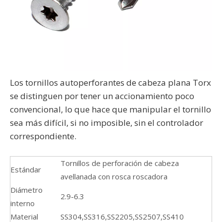
Los tornillos autoperforantes de cabeza plana Torx
se distinguen por tener un accionamiento poco
convencional, lo que hace que manipular el tornillo
sea más difícil, si no imposible, sin el controlador
correspondiente.
Tornillos de perforación de cabeza
Estándar
avellanada con rosca roscadora
Diámetro
2.9-6.3
interno
Material
SS304,SS316,SS2205,SS2507,SS410