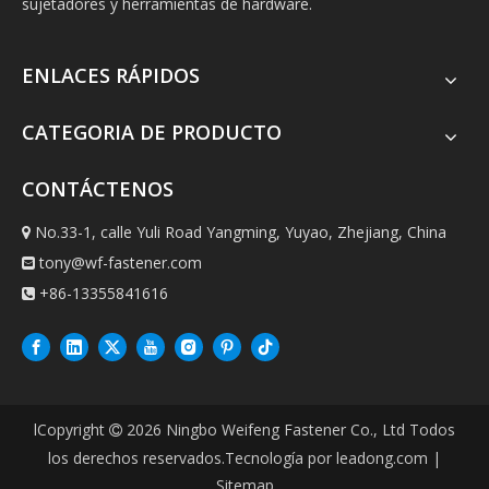
sujetadores y herramientas de hardware.
ENLACES RÁPIDOS
CATEGORIA DE PRODUCTO
CONTÁCTENOS
No.33-1, calle Yuli Road Yangming, Yuyao, Zhejiang, China

tony@wf-fastener.com

+86-13355841616

lCopyright
2026
Ningbo Weifeng Fastener Co., Ltd Todos

los derechos reservados.Tecnología por
leadong.com
|
Sitemap