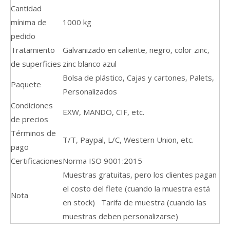
Cantidad
mínima de
1000 kg
pedido
Tratamiento
Galvanizado en caliente, negro, color zinc,
de superficies
zinc blanco azul
Bolsa de plástico, Cajas y cartones, Palets,
Paquete
Personalizados
Condiciones
EXW, MANDO, CIF, etc.
de precios
Términos de
T/T, Paypal, L/C, Western Union, etc.
pago
Certificaciones
Norma ISO 9001:2015
Muestras gratuitas, pero los clientes pagan
el costo del flete (cuando la muestra está
Nota
en stock) Tarifa de muestra (cuando las
muestras deben personalizarse)