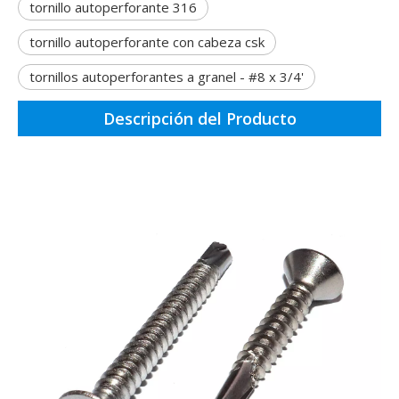
tornillo autoperforante 316
tornillo autoperforante con cabeza csk
tornillos autoperforantes a granel - #8 x 3/4'
Descripción del Producto