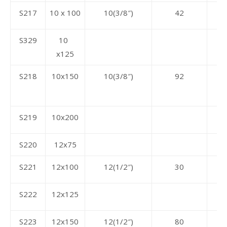
S217
10 x 100
10(3/8″)
42
S329
10
x125
S218
10x150
10(3/8″)
92
S219
10x200
S220
12x75
S221
12x100
12(1/2″)
30
S222
12x125
S223
12x150
12(1/2″)
80