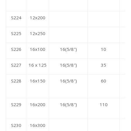
S224
12x200
S225
12x250
S226
16x100
16(5/8″)
10
S227
16 x 125
16(5/8″)
35
S228
16x150
16(5/8″)
60
S229
16x200
16(5/8″)
110
S230
16x300