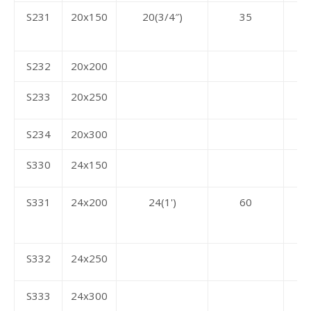
S231
20x150
20(3/4″)
35
S232
20x200
S233
20x250
S234
20x300
S330
24x150
S331
24x200
24(1')
60
S332
24x250
S333
24x300