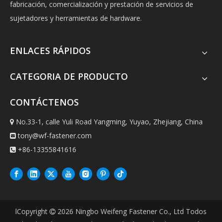
fabricación, comercialización y prestación de servicios de
sujetadores y herramientas de hardware.
ENLACES RÁPIDOS
CATEGORIA DE PRODUCTO
CONTÁCTENOS
No.33-1, calle Yuli Road Yangming, Yuyao, Zhejiang, China

tony@wf-fastener.com

+86-13355841616

lCopyright
2026
Ningbo Weifeng Fastener Co., Ltd Todos
