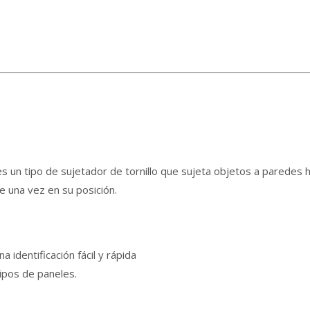
es un tipo de sujetador de tornillo que sujeta objetos a parede
de una vez en su posición.
identificación fácil y rápida
ipos de paneles.