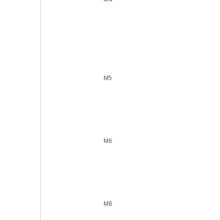
M5
M6
M8