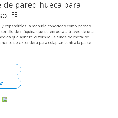
e de pared hueca para
eso
s y expandibles, a menudo conocidos como pernos
 tornillo de máquina que se enrosca a través de una
ida que apriete el tornillo, la funda de metal se
tamente se extenderá para colapsar contra la parte