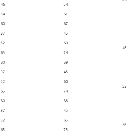
46
54
54
61
60
67
37
45
52
60
45
65
74
80
89
37
45
52
60
53
65
74
80
88
37
45
52
65
65
65
75