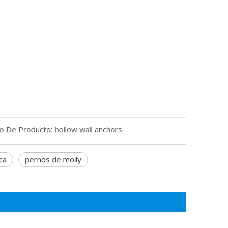
o De Producto:
hollow wall anchors
ca
pernos de molly