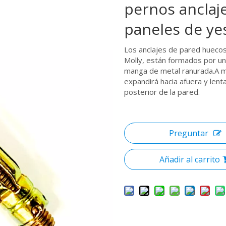
pernos anclaj
paneles de y
Los anclajes de pared hueco
Molly, están formados por un
manga de metal ranurada.A med
expandirá hacia afuera y len
posterior de la pared.
Preguntar
Añadir al carrito