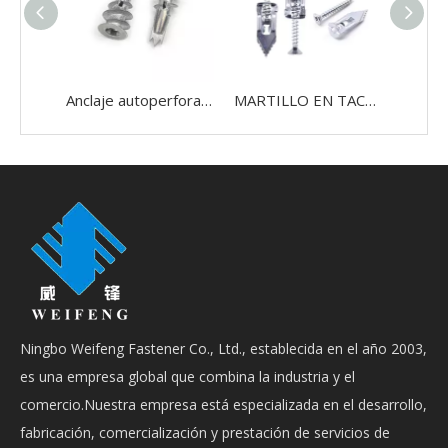
Anclaje autoperforante para paneles de yeso Phillips/ranurado de aleación de zinc de metal de fácil velocidad
MARTILLO EN TACOS DE FIJACIÓN A PARED DE PLACA YESO METAL CON TORNILLOS
Ningbo Weifeng Fastener Co., Ltd., establecida en el año 2003,
es una empresa global que combina la industria y el
comercio.Nuestra empresa está especializada en el desarrollo,
fabricación, comercialización y prestación de servicios de