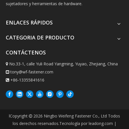
sujetadores y herramientas de hardware.
ENLACES RÁPIDOS
CATEGORIA DE PRODUCTO
CONTÁCTENOS
No.33-1, calle Yuli Road Yangming, Yuyao, Zhejiang, China

tony@wf-fastener.com

+86-13355841616

lCopyright
2026
Ningbo Weifeng Fastener Co., Ltd Todos

los derechos reservados.Tecnología por
leadong.com
|